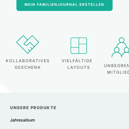
MEIN FAMILIENJOURNAL ERSTELLEN
VIELFÄLTIGE
KOLLABORATIVES
UNBEGRE
LAYOUTS
GESCHENK
MITGLIE
UNSERE PRODUKTE
Jahresalbum