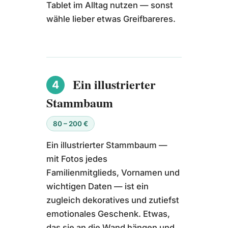
Tablet im Alltag nutzen — sonst
wähle lieber etwas Greifbareres.
Ein illustrierter
4
Stammbaum
80 – 200 €
Ein illustrierter Stammbaum —
mit Fotos jedes
Familienmitglieds, Vornamen und
wichtigen Daten — ist ein
zugleich dekoratives und zutiefst
emotionales Geschenk. Etwas,
das sie an die Wand hängen und