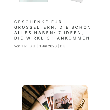
GESCHENKE FÜR
GROSSELTERN, DIE SCHON A
LLES HABEN: 7 IDEEN, D
IE WIRKLICH ANKOMMEN
von
TRIBU
|
1 Jul 2026
|
DE