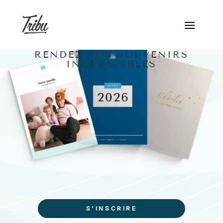
RENDEZ VOS SOUVENIRS
INOUBLIABLES
S'INSCRIRE