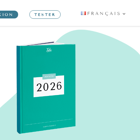
FRANÇAIS
XION
TESTER