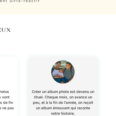
ent ultra-réactif
EUX
photos
Créer un album photo est devenu un
s sont
rituel. Chaque mois, on avance un
ss de fin
peu, et à la fin de l’année, on reçoit
de ne pas
un album émouvant qui raconte
notre histoire.