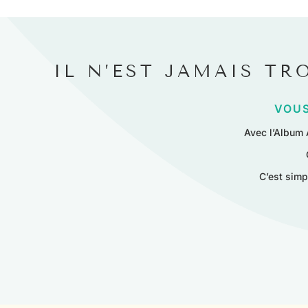
IL N’EST JAMAIS TR
VOUS
Avec l’Album 
C’est simp