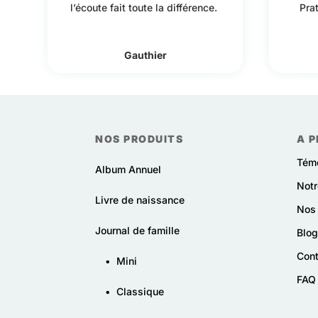
l’écoute fait toute la différence.
Prat
Gauthier
NOS PRODUITS
A P
Tém
Album Annuel
Notr
Livre de naissance
Nos 
Journal de famille
Blog
Con
•
Mini
FAQ
•
Classique