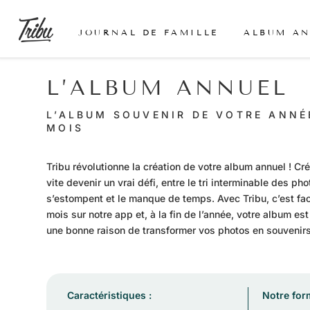
JOURNAL DE FAMILLE
ALBUM A
L’ALBUM ANNUEL
L’ALBUM SOUVENIR DE VOTRE ANNÉE
MOIS
Tribu révolutionne la création de votre album annuel ! Cr
vite devenir un vrai défi, entre le tri interminable des ph
s’estompent et le manque de temps. Avec Tribu, c’est fa
mois sur notre app et, à la fin de l’année, votre album es
une bonne raison de transformer vos photos en souvenirs
Caractéristiques :
Notre for