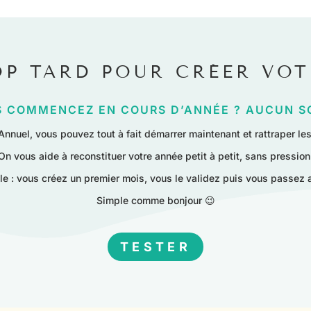
OP TARD POUR CRÉER VO
 COMMENCEZ EN COURS D’ANNÉE ? AUCUN S
Annuel, vous pouvez tout à fait démarrer maintenant et rattraper le
On vous aide à reconstituer votre année petit à petit, sans pression
le : vous créez un premier mois, vous le validez puis vous passez a
Simple comme bonjour 😉
TESTER