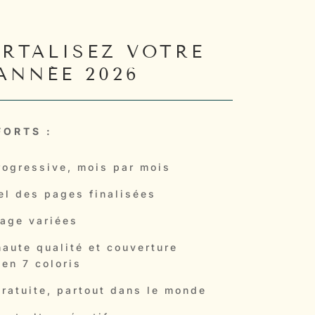
RTALISEZ VOTRE
ANNÉE 2026
FORTS :
rogressive, mois par mois
l des pages finalisées
age variées
haute qualité et couverture
 en 7 coloris
gratuite, partout dans le monde