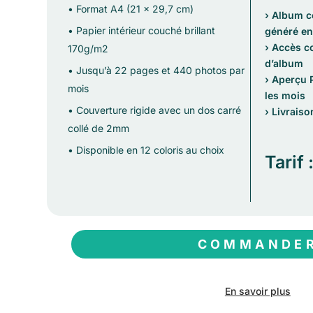
• Format A4 (21 x 29,7 cm)
› Album c
• Papier intérieur couché brillant
généré en 
› Accès c
170g/m2
d’album
• Jusqu’à 22 pages et 440 photos par
› Aperçu 
mois
les mois
• Couverture rigide avec un dos carré
› Livraiso
collé de 2mm
• Disponible en 12 coloris au choix
Tarif 
COMMANDE
En savoir plus