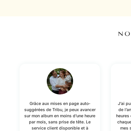
NO
Grâce aux mises en page auto-
J’ai p
suggérées de Tribu, je peux avancer
de l’a
sur mon album en moins d’une heure
heures 
par mois, sans prise de tête. Le
chaque
service client disponible et à
mes s