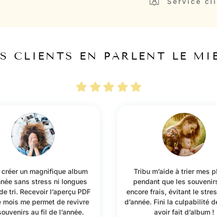
Service cli
S CLIENTS EN PARLENT LE MI
u créer un magnifique album
Tribu m’aide à trier mes 
nnée sans stress ni longues
pendant que les souvenir
de tri. Recevoir l’aperçu PDF
encore frais, évitant le stre
 mois me permet de revivre
d’année. Fini la culpabilité 
ouvenirs au fil de l’année.
avoir fait d’album !