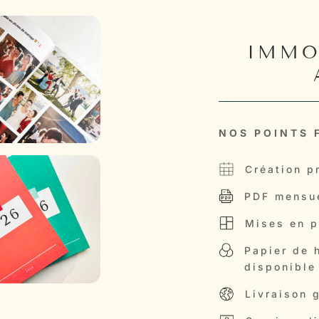
IMMO
NOS POINTS 
Création p
PDF mensue
Mises en p
Papier de 
disponible
Livraison 