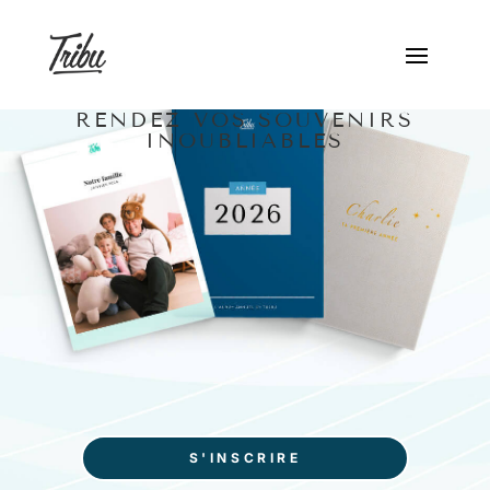
RENDEZ VOS SOUVENIRS
INOUBLIABLES
S'INSCRIRE