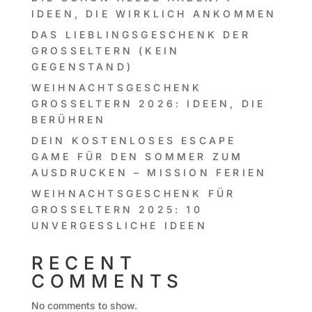
DEEN, DIE WIRKLICH ANKOMMEN
DAS LIEBLINGSGESCHENK DER
GROSSELTERN (KEIN G
EGENSTAND)
WEIHNACHTSGESCHENK
GROSSELTERN 2026: IDEEN, DIE B
ERÜHREN
DEIN KOSTENLOSES ESCAPE
GAME FÜR DEN SOMMER ZUM
AUSDRUCKEN – MISSION FERIEN
WEIHNACHTSGESCHENK FÜR
GROSSELTERN 2025: 10 U
NVERGESSLICHE IDEEN
RECENT
COMMENTS
No comments to show.