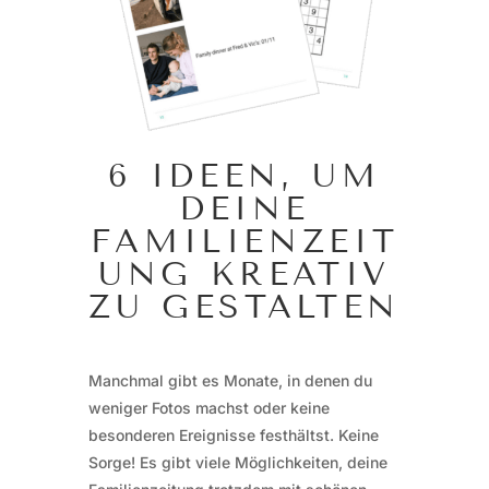
6 IDEEN, UM
DEINE
FAMILIENZEIT
UNG KREATIV
ZU GESTALTEN
Manchmal gibt es Monate, in denen du
weniger Fotos machst oder keine
besonderen Ereignisse festhältst. Keine
Sorge! Es gibt viele Möglichkeiten, deine