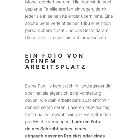
Monat gefeiert werden. Hier kannst du auch
geplante Familientreffen eintragen, damit
jeder sie in seinen Kalender übernimmt. Eine
solche Seite verleiht deiner Tribu eine noch
persönlichere Note! Und das Beste daran?
Diese Idee ist super einfach umzusetzen.
EIN FOTO VON
DEINEM
ARBEITSPLATZ
Deine Familie kennt dich in- und auswendig,
aber hat sie eigentlich eine Vorstellung
davon, wie dein Arbeitsplatz aussieht? Wir
denken selten daran, unseren Arbeitsalltag
festzuhalten, obwohl wir dort viele Stunden
pro Woche verbringen.
Lade ein Foto
deines Schreibtisches, eines
abgeschlossenen Projekts oder eines