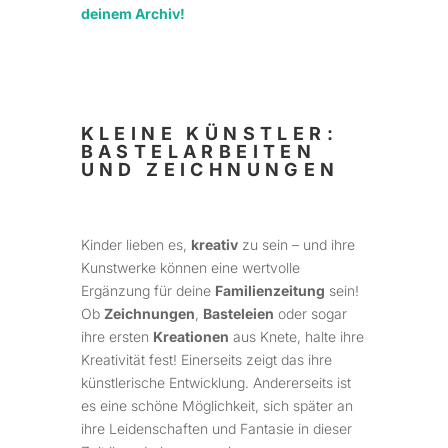
deinem Archiv!
KLEINE KÜNSTLER:
BASTELARBEITEN
UND ZEICHNUNGEN
Kinder lieben es,
kreativ
zu sein – und ihre
Kunstwerke können eine wertvolle
Ergänzung für deine
Familienzeitung
sein!
Ob
Zeichnungen
,
Basteleien
oder sogar
ihre ersten
Kreationen
aus Knete, halte ihre
Kreativität fest! Einerseits zeigt das ihre
künstlerische Entwicklung. Andererseits ist
es eine schöne Möglichkeit, sich später an
ihre Leidenschaften und Fantasie in dieser