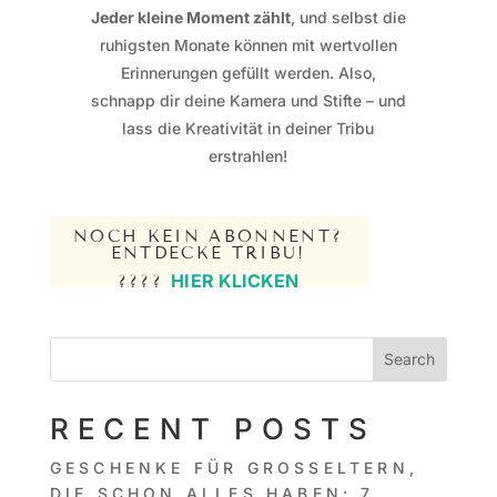
Jeder kleine Moment zählt
, und selbst die
ruhigsten Monate können mit wertvollen
Erinnerungen gefüllt werden. Also,
schnapp dir deine Kamera und Stifte – und
lass die Kreativität in deiner Tribu
erstrahlen!
NOCH KEIN ABONNENT?
ENTDECKE TRIBU!
HIER KLICKEN
????
Search
RECENT POSTS
GESCHENKE FÜR GROSSELTERN, D
IE SCHON ALLES HABEN: 7 I