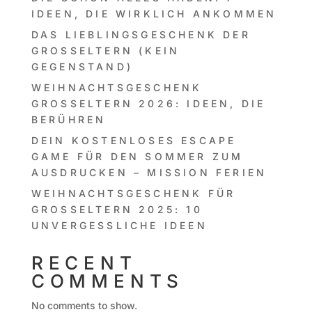
DEEN, DIE WIRKLICH ANKOMMEN
DAS LIEBLINGSGESCHENK DER
GROSSELTERN (KEIN G
EGENSTAND)
WEIHNACHTSGESCHENK
GROSSELTERN 2026: IDEEN, DIE B
ERÜHREN
DEIN KOSTENLOSES ESCAPE
GAME FÜR DEN SOMMER ZUM
AUSDRUCKEN – MISSION FERIEN
WEIHNACHTSGESCHENK FÜR
GROSSELTERN 2025: 10 U
NVERGESSLICHE IDEEN
RECENT
COMMENTS
No comments to show.