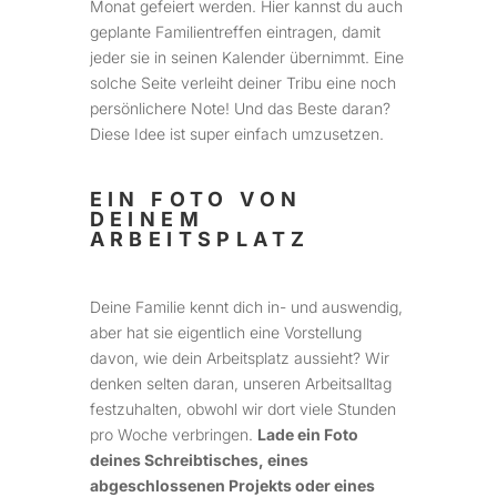
Monat gefeiert werden. Hier kannst du auch
geplante Familientreffen eintragen, damit
jeder sie in seinen Kalender übernimmt. Eine
solche Seite verleiht deiner Tribu eine noch
persönlichere Note! Und das Beste daran?
Diese Idee ist super einfach umzusetzen.
EIN FOTO VON
DEINEM
ARBEITSPLATZ
Deine Familie kennt dich in- und auswendig,
aber hat sie eigentlich eine Vorstellung
davon, wie dein Arbeitsplatz aussieht? Wir
denken selten daran, unseren Arbeitsalltag
festzuhalten, obwohl wir dort viele Stunden
pro Woche verbringen.
Lade ein Foto
deines Schreibtisches, eines
abgeschlossenen Projekts oder eines