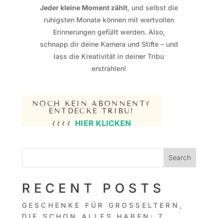
Jeder kleine Moment zählt
, und selbst die
ruhigsten Monate können mit wertvollen
Erinnerungen gefüllt werden. Also,
schnapp dir deine Kamera und Stifte – und
lass die Kreativität in deiner Tribu
erstrahlen!
NOCH KEIN ABONNENT?
ENTDECKE TRIBU!
HIER KLICKEN
????
Search
RECENT POSTS
GESCHENKE FÜR GROSSELTERN, D
IE SCHON ALLES HABEN: 7 I