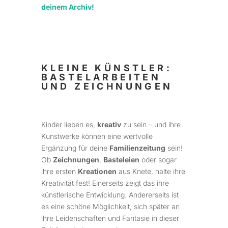
deinem Archiv!
KLEINE KÜNSTLER:
BASTELARBEITEN
UND ZEICHNUNGEN
Kinder lieben es,
kreativ
zu sein – und ihre
Kunstwerke können eine wertvolle
Ergänzung für deine
Familienzeitung
sein!
Ob
Zeichnungen
,
Basteleien
oder sogar
ihre ersten
Kreationen
aus Knete, halte ihre
Kreativität fest! Einerseits zeigt das ihre
künstlerische Entwicklung. Andererseits ist
es eine schöne Möglichkeit, sich später an
ihre Leidenschaften und Fantasie in dieser