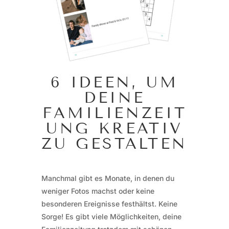
6 IDEEN, UM
DEINE
FAMILIENZEIT
UNG KREATIV
ZU GESTALTEN
Manchmal gibt es Monate, in denen du
weniger Fotos machst oder keine
besonderen Ereignisse festhältst. Keine
Sorge! Es gibt viele Möglichkeiten, deine