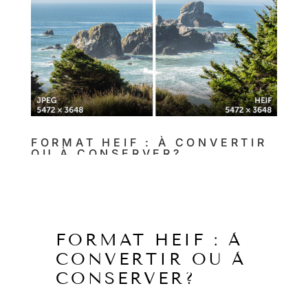
FORMAT HEIF : À CONVERTIR
OU À CONSERVER?
par
TRIBU
|
31 Mai 2023
|
FR
FORMAT HEIF : À
CONVERTIR OU À
CONSERVER?