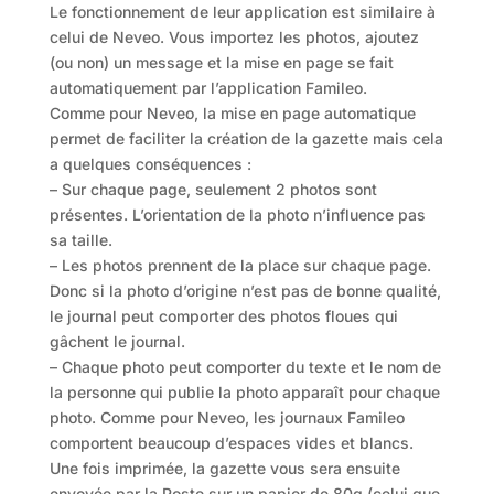
Le fonctionnement de leur application est similaire à
celui de Neveo. Vous importez les photos, ajoutez
(ou non) un message et la mise en page se fait
automatiquement par l’application Famileo.
Comme pour Neveo, la mise en page automatique
permet de faciliter la création de la gazette mais cela
a quelques conséquences :
– Sur chaque page, seulement 2 photos sont
présentes. L’orientation de la photo n’influence pas
sa taille.
– Les photos prennent de la place sur chaque page.
Donc si la photo d’origine n’est pas de bonne qualité,
le journal peut comporter des photos floues qui
gâchent le journal.
– Chaque photo peut comporter du texte et le nom de
la personne qui publie la photo apparaît pour chaque
photo. Comme pour Neveo, les journaux Famileo
comportent beaucoup d’espaces vides et blancs.
Une fois imprimée, la gazette vous sera ensuite
envoyée par la Poste sur un papier de 80g (celui que