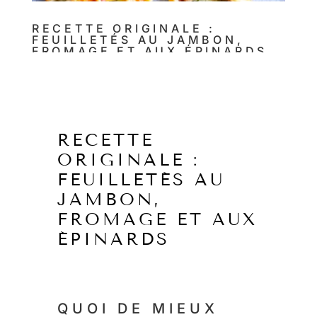
RECETTE ORIGINALE :
FEUILLETÉS AU JAMBON,
FROMAGE ET AUX ÉPINARDS
par
TRIBU
|
31 Mai 2023
|
FR
RECETTE
ORIGINALE :
FEUILLETÉS AU
JAMBON,
FROMAGE ET AUX
ÉPINARDS
QUOI DE MIEUX