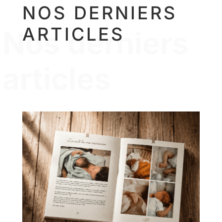
NOS DERNIERS
ARTICLES
Nos derniers
articles