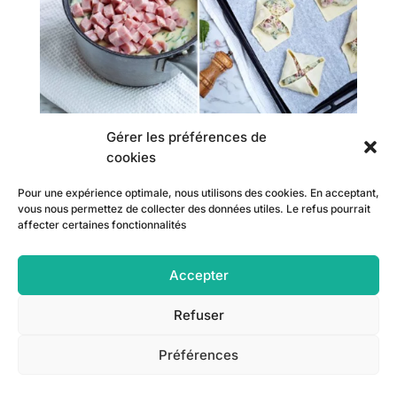
Gérer les préférences de
cookies
Pour une expérience optimale, nous utilisons des cookies. En acceptant,
vous nous permettez de collecter des données utiles. Le refus pourrait
affecter certaines fonctionnalités
Accepter
Refuser
Préférences
1. Coupez les pâtes feuilletées en carrés de 13 cm.
Mettez-les de côté au réfrigérateur. Préchauffez votre