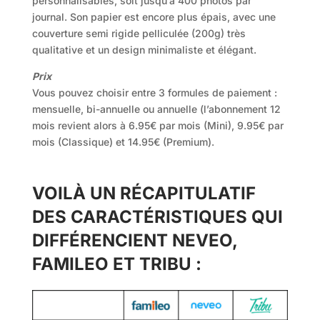
personnalisables, soit jusqu’à 400 photos par
journal. Son papier est encore plus épais, avec une
couverture semi rigide pelliculée (200g) très
qualitative et un design minimaliste et élégant.
Prix
Vous pouvez choisir entre 3 formules de paiement :
mensuelle, bi-annuelle ou annuelle (l’abonnement 12
mois revient alors à 6.95€ par mois (Mini), 9.95€ par
mois (Classique) et 14.95€ (Premium).
VOILÀ UN RÉCAPITULATIF
DES CARACTÉRISTIQUES QUI
DIFFÉRENCIENT NEVEO,
FAMILEO ET TRIBU :