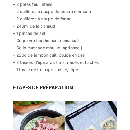
– 2 pâtes feuilletées
– 2 cuillères à soupe de beurre non-salé
– 2 cuillères à soupe de farine
– 240ml de lait chaud
– 1 pincée de sel
– Du poivre fraîchement concassé
– De la muscade moulue (optionnel)
– 220g de jambon cuit, coupé en dés
– 2 tasses d’épinards frais, rincés et hachés
– 1 tasse de fromage suisse, râpé
ÉTAPES DE PRÉPARATION :