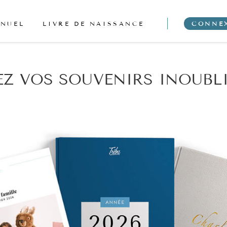
NNUEL
LIVRE DE NAISSANCE
CONNE
Z VOS SOUVENIRS INOUBL