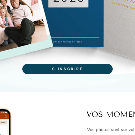
S'INSCRIRE
VOS MOMEN
Vos photos sont sur vo