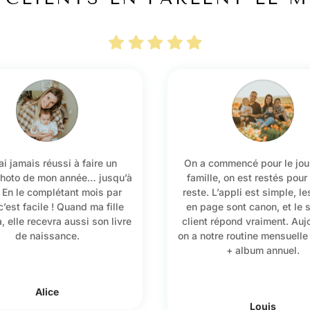
ai jamais réussi à faire un
On a commencé pour le jou
hoto de mon année… jusqu’à
famille, on est restés pour 
. En le complétant mois par
reste. L’appli est simple, l
c’est facile ! Quand ma fille
en page sont canon, et le 
, elle recevra aussi son livre
client répond vraiment. Auj
de naissance.
on a notre routine mensuelle 
+ album annuel.
Alice
Louis