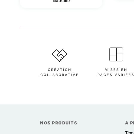
Nathalie
CRÉATION
MISES EN
COLLABORATIVE
PAGES VARIÉE
NOS PRODUITS
A P
Tém