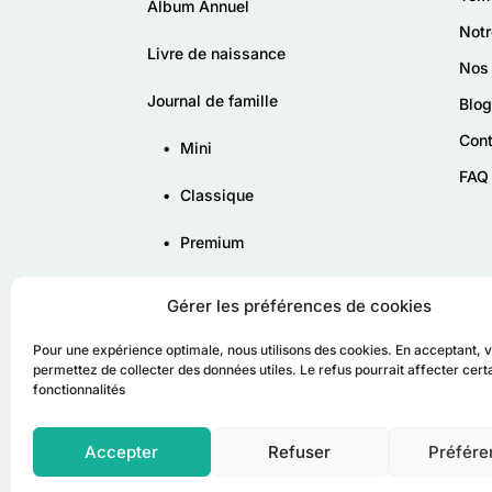
Album Annuel
Notr
Livre de naissance
Nos 
Journal de famille
Blog
Con
•
Mini
FAQ
•
Classique
•
Premium
•
Autres produits
Gérer les préférences de cookies
Pour une expérience optimale, nous utilisons des cookies. En acceptant, 
permettez de collecter des données utiles. Le refus pourrait affecter cert
fonctionnalités
Accepter
Refuser
Préfére
© Tribu