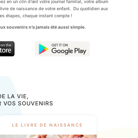
ez en un clin d’œil votre journal familial, votre album
 livre de naissance de votre enfant. Du quotidien aux
es étapes, chaque instant compte !
ux souvenirs n’a jamais été aussi simple.
 LA VIE,
R VOS SOUVENIRS
LE LIVRE DE NAISSANCE