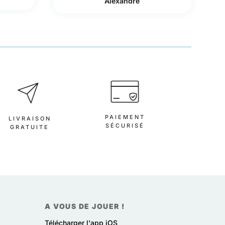
Alexandre
PAIEMENT
LIVRAISON
SÉCURISÉ
GRATUITE
A VOUS DE JOUER !
Télécharger l'app iOS