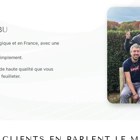
BU
lgique et en France, avec une
simplement.
de haute qualité que vous
feuilleter.
 CLIENTS EN PARLENT LE M