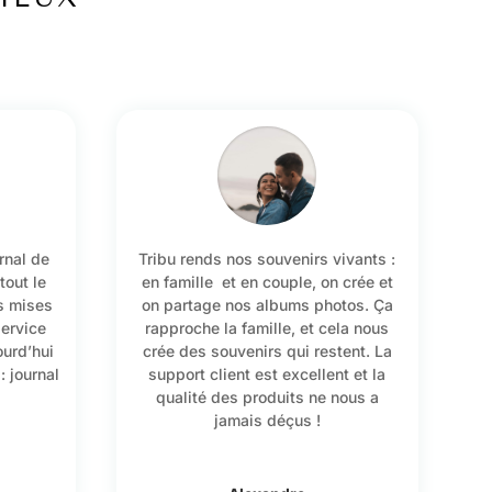
rnal de
Tribu rends nos souvenirs vivants :
tout le
en famille et en couple, on crée et
es mises
on partage nos albums photos. Ça
service
rapproche la famille, et cela nous
ourd’hui
crée des souvenirs qui restent. La
: journal
support client est excellent et la
qualité des produits ne nous a
jamais déçus !