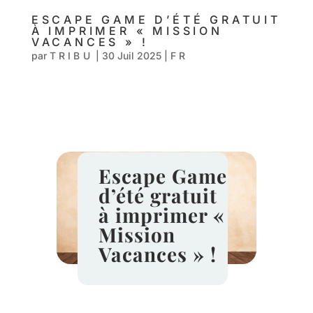
ESCAPE GAME D’ÉTÉ GRATUIT
À IMPRIMER « MISSION
VACANCES » !
par
TRIBU
|
30 Juil 2025
|
FR
Escape Game
d’été gratuit
à imprimer «
Mission
Vacances » !