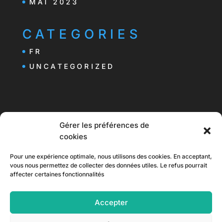
MAI 2023
CATEGORIES
FR
UNCATEGORIZED
Gérer les préférences de
cookies
Pour une expérience optimale, nous utilisons des cookies. En acceptant,
vous nous permettez de collecter des données utiles. Le refus pourrait
affecter certaines fonctionnalités
ABOUT
SIGN-IN
TRY IT
Accepter
FRANÇAIS