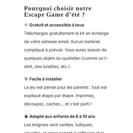
Pourquoi choisir notre
Escape Game d’été ?
🌞
Gratuit et accessible à tous
Téléchargez gratuitement le kit en échange
de votre adresse email. Aucun matériel
compliqué à prévoir. Vous aurez besoin de
quelques objets du quotidien (comme un t-
shirt, des lunettes, etc.).
🎯
Facile à installer
Le jeu est pensé pour les parents : tout est
expliqué étape par étape. Imprimez,
découpez, cachez… et c’est parti !
🧠
Adapté aux enfants de 6 à 10 ans
Les énigmes sont variées, ludiques,
visuelles, et encouragent la réflexion et la