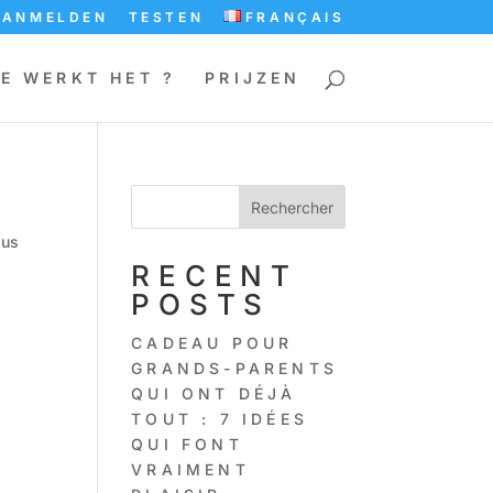
AANMELDEN
TESTEN
FRANÇAIS
E WERKT HET ?
PRIJZEN
Rechercher
sus
RECENT
POSTS
CADEAU POUR
GRANDS-PARENTS
QUI ONT DÉJÀ
TOUT : 7 IDÉES
QUI FONT
VRAIMENT