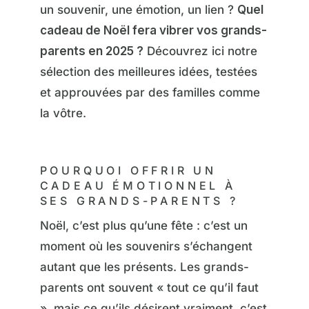
un souvenir, une émotion, un lien ?
Quel
cadeau de Noël fera vibrer vos grands-
parents en 2025 ?
Découvrez ici notre
sélection des meilleures idées, testées
et approuvées par des familles comme
la vôtre.
POURQUOI OFFRIR UN
CADEAU ÉMOTIONNEL À
SES GRANDS-PARENTS ?
Noël, c’est plus qu’une fête : c’est un
moment où les souvenirs s’échangent
autant que les présents. Les grands-
parents ont souvent « tout ce qu’il faut
», mais ce qu’ils désirent vraiment, c’est