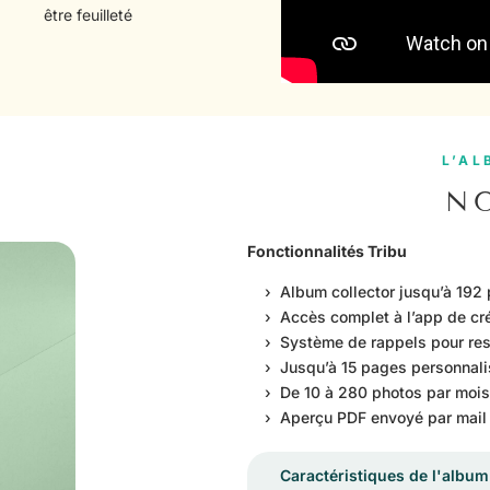
être feuilleté
L’AL
N
Fonctionnalités Tribu
› Album collector jusqu’à 192 p
› Accès complet à l’app de cré
› Système de rappels pour reste
› Jusqu’à 15 pages personnali
› De 10 à 280 photos par mois
› Aperçu PDF envoyé par mail 
Caractéristiques de l'album 