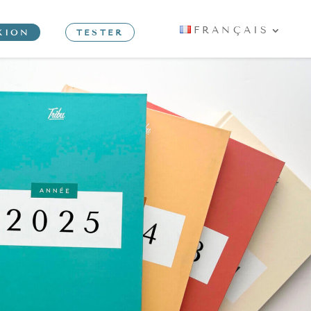
FRANÇAIS
XION
TESTER