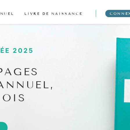
NNUEL
LIVRE DE NAISSANCE
CONNE
ÉE 2025
PAGES
ANNUEL,
MOIS