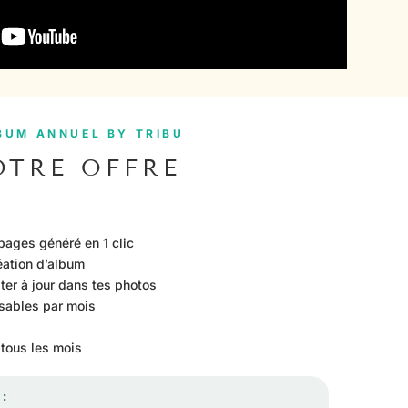
BUM ANNUEL BY TRIBU
OTRE OFFRE
ages généré en 1 clic
ation d’album
r à jour dans tes photos
sables par mois
tous les mois
: