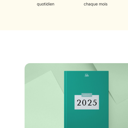
quotidien
chaque mois