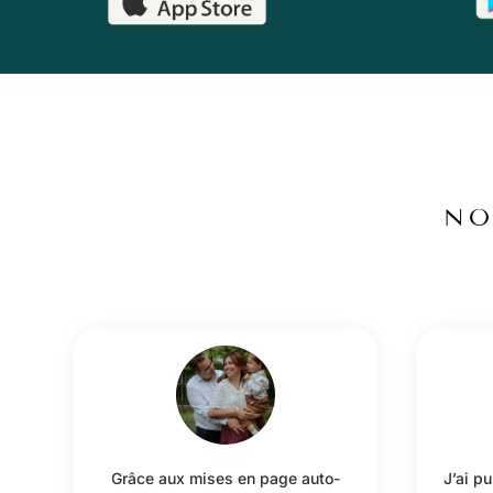
NO
Grâce aux mises en page auto-
J’ai p