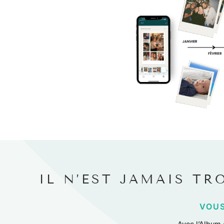
IL N’EST JAMAIS TR
VOUS
Avec l’Album 