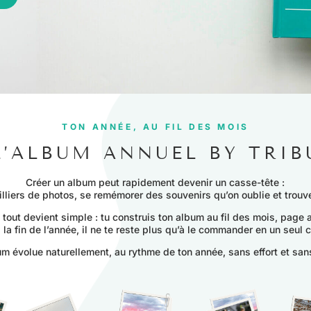
TON ANNÉE, AU FIL DES MOIS
L’ALBUM ANNUEL BY TRIB
Créer un album peut rapidement devenir un casse-tête :
illiers de photos, se remémorer des souvenirs qu’on oublie et trouv
 tout devient simple : tu construis ton album au fil des mois, page
à la fin de l’année, il ne te reste plus qu’à le commander en un seul cl
m évolue naturellement, au rythme de ton année, sans effort et san