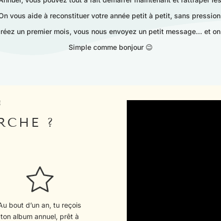
On vous aide à reconstituer votre année petit à petit, sans pression
créez un premier mois, vous nous envoyez un petit message… et on
Simple comme bonjour 😉
E
RCHE ?
Au bout d’un an, tu reçois
ton album annuel, prêt à