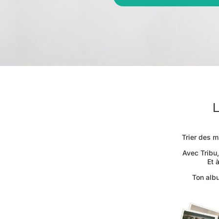
Trier des m
Avec Tribu,
Et 
Ton albu