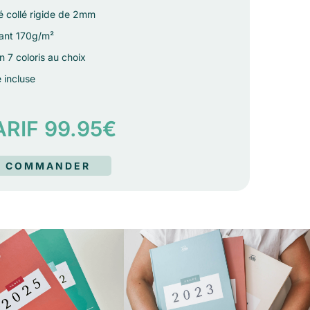
é collé rigide de 2mm
llant 170g/m²
 7 coloris au choix
 incluse
ARIF 99.95€
COMMANDER