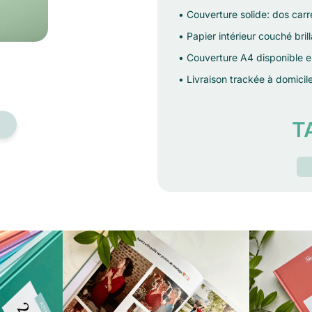
• Couverture solide: dos carr
• Papier intérieur couché bri
• Couverture A4 disponible en
• Livraison trackée à domicile
T