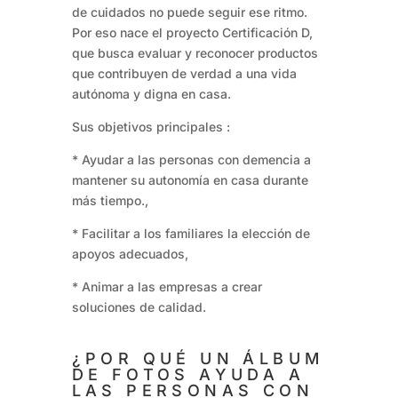
de cuidados no puede seguir ese ritmo.
Por eso nace el proyecto Certificación D,
que busca evaluar y reconocer productos
que contribuyen de verdad a una vida
autónoma y digna en casa.
Sus objetivos principales :
* Ayudar a las personas con demencia a
mantener su autonomía en casa durante
más tiempo.,
* Facilitar a los familiares la elección de
apoyos adecuados,
* Animar a las empresas a crear
soluciones de calidad.
¿POR QUÉ UN ÁLBUM
DE FOTOS AYUDA A
LAS PERSONAS CON