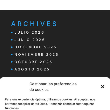
ARCHIVES
JULIO 2026
JUNIO 2026
DICIEMBRE 2025
NOVIEMBRE 2025
OCTUBRE 2025
AGOSTO 2025
CATEGORIES
Gestionar las preferencias
de cookies
ES
Para una experiencia óptima, utilizamos cookies. Al aceptar, nos
permites recopilar datos útiles. Rechazar podría afectar algunas
funciones.