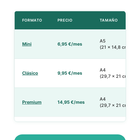
FORMATO
PRECIO
TAMAÑO
A5
Mini
6,95 €/mes
(21 × 14,8 cm)
A4
Clásico
9,95 €/mes
(29,7 × 21 cm)
A4
Premium
14,95 €/mes
(29,7 × 21 cm)