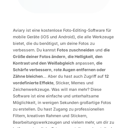
Aviary ist eine kostenlose Foto-Editing-Software für
mobile Geräte (iOS und Android), die alle Werkzeuge
bietet, die du benötigst, um deine Fotos zu
verbessern. Du kannst
Fotos zuschneiden
und
die
Größe deiner Fotos ändern
,
die Helligkeit
,
den
Kontrast und den Weißabgleich
anpassen,
die
Schärfe verbessern
,
rote Augen entfernen oder
Zähne bleichen
… Aber du hast auch Zugriff auf
12
vordefinierte Effekte
, Sticker, Memes und
Zeichenwerkzeuge. Was will man mehr?
Diese
Software ist eine einfache und unterhaltsame
Möglichkeit, in wenigen Sekunden großartige Fotos
zu erstellen. Du hast Zugang zu professionellen
Filtern, kreativen Rahmen und Stickern,
Bearbeitungswerkzeugen und vielem mehr, um dir zu