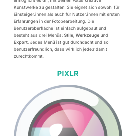
ermöglicht es dir, mit deinen Fotos kreative
Kunstwerke zu gestalten. Sie eignet sich sowohl für
Einsteiger:innen als auch für Nutzer:innen mit ersten
Erfahrungen in der Fotobearbeitung.
Die
Benutzeroberfläche ist einfach aufgebaut und
besteht aus drei Menüs:
Stile
,
Werkzeuge
und
Export
. Jedes Menü ist gut durchdacht und so
benutzerfreundlich, dass wirklich jede:r damit
zurechtkommt.
PIXLR