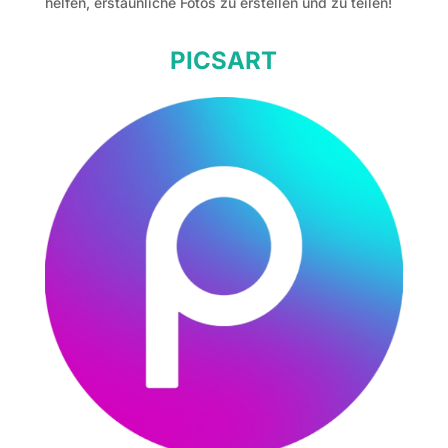
helfen, erstaunliche Fotos zu erstellen und zu teilen!
PICSART