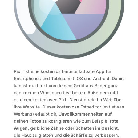
Pixlr ist eine kostenlos herunterladbare App für
Smartphones und Tablets mit iOS und Android. Damit
kannst du direkt von deinem Gerät aus Bilder ganz
nach deinen Wünschen bearbeiten. Außerdem gibt
es einen kostenlosen Pixlr-Dienst direkt im Web über
ihre Website.
Dieser kostenlose Fotoeditor (mit etwas
Werbung) erlaubt dir,
Unvollkommenheiten auf
deinen Fotos zu korrigieren
wie zum Beispiel
rote
Augen
,
gelbliche Zähne
oder
Schatten im Gesicht
,
die Haut zu glätten und
die Schärfe
zu verbessern.