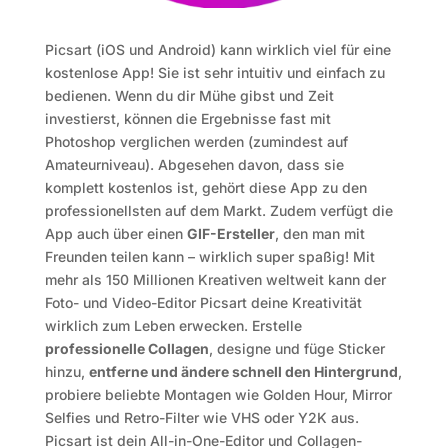
Picsart (iOS und Android) kann wirklich viel für eine
kostenlose App! Sie ist sehr intuitiv und einfach zu
bedienen. Wenn du dir Mühe gibst und Zeit
investierst, können die Ergebnisse fast mit
Photoshop verglichen werden (zumindest auf
Amateurniveau). Abgesehen davon, dass sie
komplett kostenlos ist, gehört diese App zu den
professionellsten auf dem Markt. Zudem verfügt die
App auch über einen
GIF-Ersteller
, den man mit
Freunden teilen kann – wirklich super spaßig!
Mit
mehr als 150 Millionen Kreativen weltweit kann der
Foto- und Video-Editor Picsart deine Kreativität
wirklich zum Leben erwecken. Erstelle
professionelle Collagen
, designe und füge Sticker
hinzu,
entferne und ändere schnell den Hintergrund
,
probiere beliebte Montagen wie Golden Hour, Mirror
Selfies und Retro-Filter wie VHS oder Y2K aus.
Picsart ist dein All-in-One-Editor und Collagen-