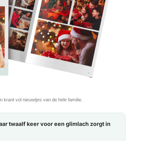
 krant vol nieuwtjes van de hele familie.
jaar twaalf keer voor een glimlach zorgt in