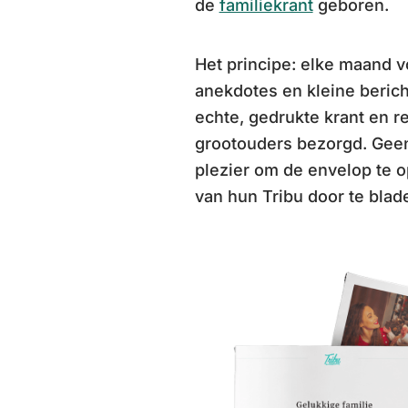
de
familiekrant
geboren.
Het principe: elke maand vo
anekdotes en kleine berich
echte, gedrukte krant en r
grootouders bezorgd. Gee
plezier om de envelop te o
van hun Tribu door te blad