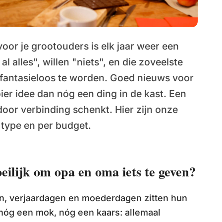
oor je grootouders is elk jaar weer een
 alles", willen "niets", en die zoveelste
 fantasieloos te worden. Goed nieuws voor
ier idee dan nóg een ding in de kast. Een
door verbinding schenkt. Hier zijn onze
 type en per budget.
ilijk om opa en oma iets te geven?
n, verjaardagen en moederdagen zitten hun
 nóg een mok, nóg een kaars: allemaal