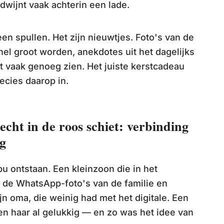
wijnt vaak achterin een lade.
en spullen. Het zijn nieuwtjes. Foto's van de
nel groot worden, anekdotes uit het dagelijks
et vaak genoeg zien. Het juiste kerstcadeau
ecies daarop in.
echt in de roos schiet: verbinding
ng
ibu ontstaan. Een kleinzoon die in het
e de WhatsApp-foto's van de familie en
jn oma, die weinig had met het digitale. Een
en haar al gelukkig — en zo was het idee van