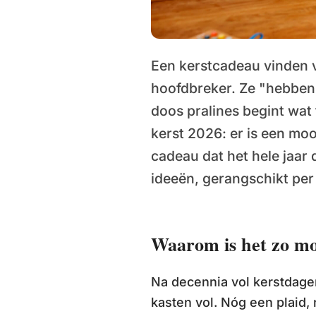
Een kerstcadeau vinden v
hoofdbreker. Ze "hebben al
doos pralines begint wat
kerst 2026: er is een moo
cadeau dat het hele jaar 
ideeën, gerangschikt per
Waarom is het zo moe
Na decennia vol kerstdage
kasten vol. Nóg een plaid,