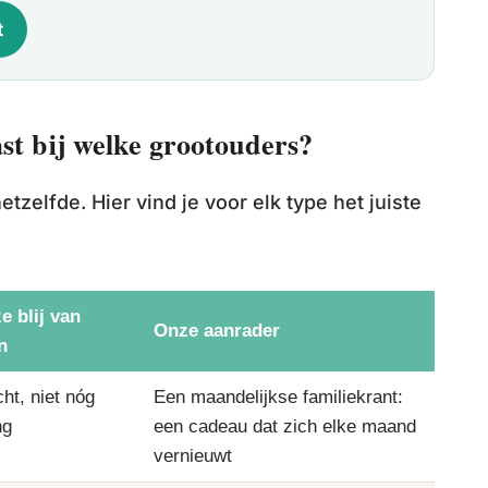
t
st bij welke grootouders?
etzelfde. Hier vind je voor elk type het juiste
e blij van
Onze aanrader
n
ht, niet nóg
Een maandelijkse familiekrant:
ng
een cadeau dat zich elke maand
vernieuwt