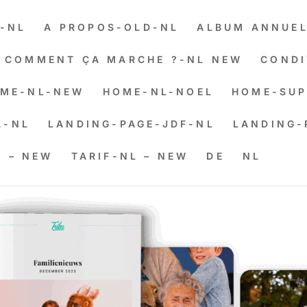
-NL
A PROPOS-OLD-NL
ALBUM ANNUEL
COMMENT ÇA MARCHE ?-NL NEW
CONDI
ME-NL-NEW
HOME-NL-NOEL
HOME-SUP
A-NL
LANDING-PAGE-JDF-NL
LANDING-
L – NEW
TARIF-NL – NEW
DE
NL