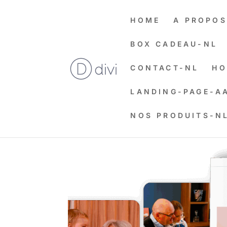
HOME
A PROPOS
BOX CADEAU-NL
CONTACT-NL
HO
LANDING-PAGE-A
NOS PRODUITS-N