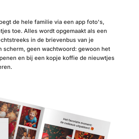
egt de hele familie via een app foto's,
tjes toe. Alles wordt opgemaakt als een
echtstreeks in de brievenbus van je
n scherm, geen wachtwoord: gewoon het
penen en bij een kopje koffie de nieuwtjes
eren.