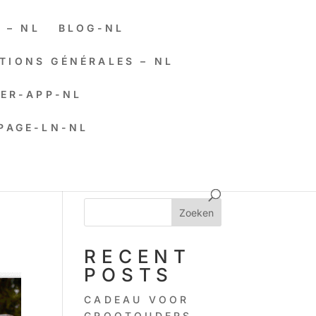
 – NL
BLOG-NL
TIONS GÉNÉRALES – NL
ER-APP-NL
PAGE-LN-NL
Zoeken
RECENT
POSTS
CADEAU VOOR
GROOTOUDERS