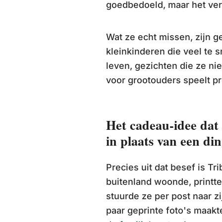
goedbedoeld, maar het verd
Wat ze echt missen, zijn ge
kleinkinderen die veel te s
leven, gezichten die ze ni
voor grootouders speelt pr
Het cadeau-idee dat 
in plaats van een di
Precies uit dat besef is Tr
buitenland woonde, printt
stuurde ze per post naar zi
paar geprinte foto's maakt